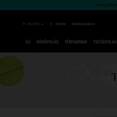
Vásárolj 28 000
Ft - HU (HU)
ÜZLETEK
ÜGYFÉLSZOLGÁLAT
ÚJ
BŐRÁPOLÁS
FÉRFIAKNAK
TESTÁPOLÁS
Main content