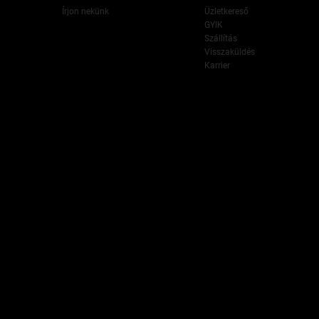
Írjon nekünk
Üzletkereső
GYIK
Szállítás
Visszaküldés
Karrier