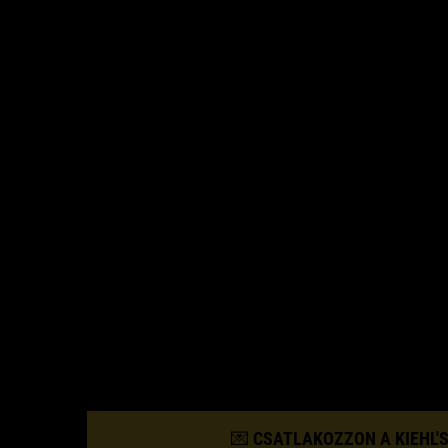
💌 CSATLAKOZZON A KIEHL'S