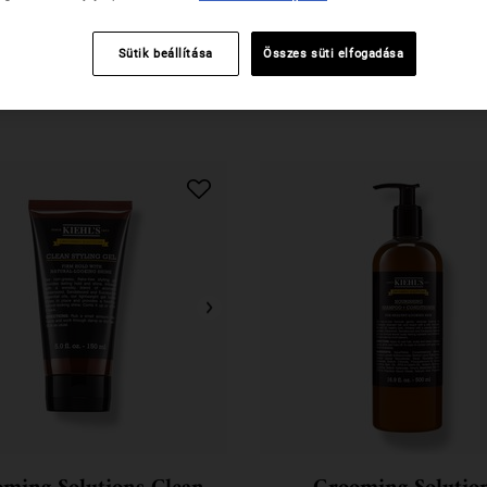
Sütik beállítása
Összes süti elfogadása