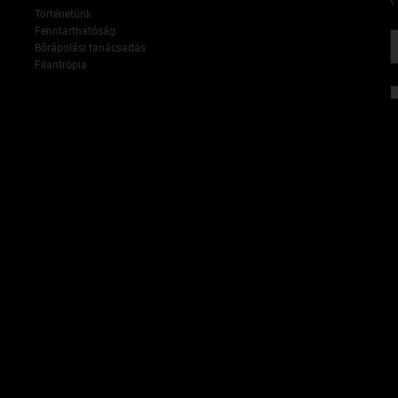
Történetünk
Fenntarthatóság
Bőrápolási tanácsadás
Filantrópia