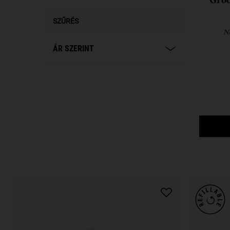
Groo
SZŰRÉS
Ne
ÁR SZERINT