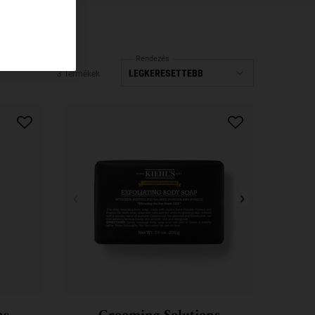
Rendezés
3 Termékek