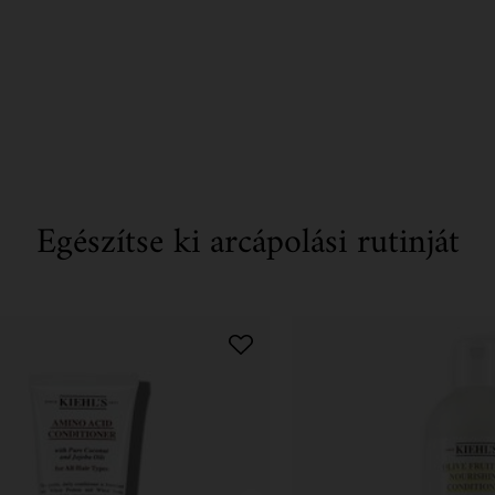
Egészítse ki arcápolási rutinját