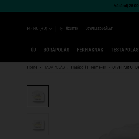
Vásárolj 28 000
Ft - HU (HU)
ÜZLETEK
ÜGYFÉLSZOLGÁLAT
ÚJ
BŐRÁPOLÁS
FÉRFIAKNAK
TESTÁPOLÁS
Main content
Home
HAJÁPOLÁS
Hajápolási Termékek
Olive Fruit Oil 