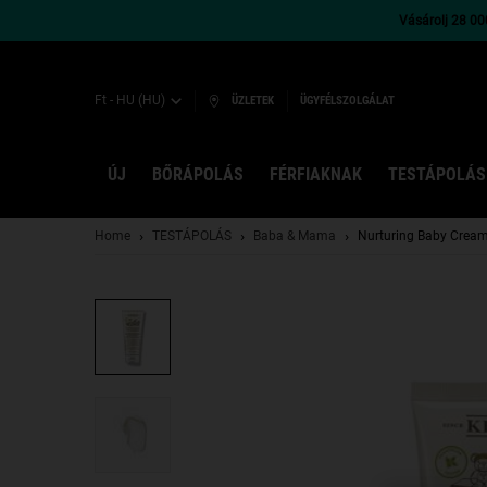
Vásárolj 28 000
Ft - HU (HU)
ÜZLETEK
ÜGYFÉLSZOLGÁLAT
ÚJ
BŐRÁPOLÁS
FÉRFIAKNAK
TESTÁPOLÁS
Main content
Home
TESTÁPOLÁS
Baba & Mama
Nurturing Baby Cream