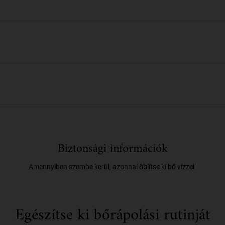
Biztonsági információk
Amennyiben szembe kerül, azonnal öblítse ki bő vízzel.
Egészítse ki bőrápolási rutinját