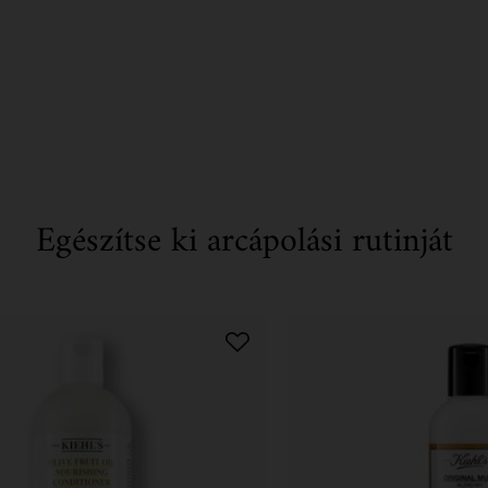
Egészítse ki arcápolási rutinját