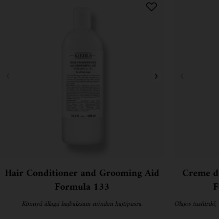
Hair Conditioner and Grooming Aid
Creme d
Formula 133
F
Könnyű állagú hajbalzsam minden hajtípusra.
Olajos tusfürdő,