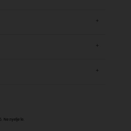
 Ne nyelje le.