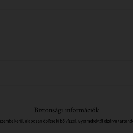
Biztonsági információk
embe kerül, alaposan öblítse ki bő vízzel. Gyermekektől elzárva tartandó.