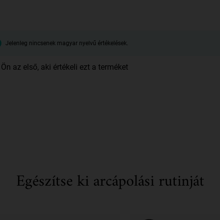
Jelenleg nincsenek magyar nyelvű értékelések.
Ön az első, aki értékeli ezt a terméket
Egészítse ki arcápolási rutinját