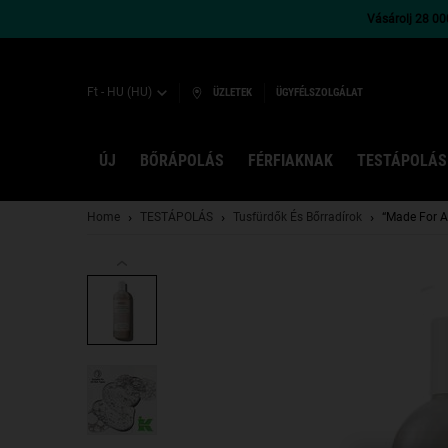
Vásárolj 28 000
Ft - HU (HU)
ÜZLETEK
ÜGYFÉLSZOLGÁLAT
ÚJ
BŐRÁPOLÁS
FÉRFIAKNAK
TESTÁPOLÁS
Main content
Home
TESTÁPOLÁS
Tusfürdők És Bőrradírok
“Made For A