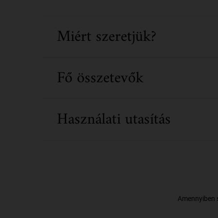
Miért szeretjük?
Fő összetevők
Használati utasítás
Amennyiben sz