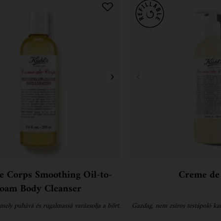
e Corps Smoothing Oil-to-
Creme de
oam Body Cleanser
 mely puhává és rugalmassá varázsolja a bőrt.
Gazdag, nem zsíros testápoló kak