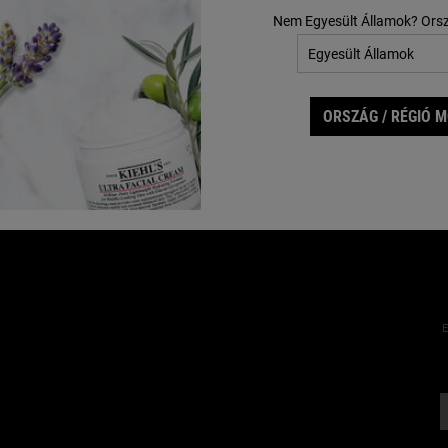
Nem Egyesült Államok? Ors
ORSZÁG / RÉGIÓ 
E